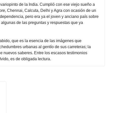
variopinto de la India. Cumplió con ese viejo sueño a
ore, Chennai, Calcuta, Delhi y Agra con ocasión de un
dependencia, pero era ya el joven y anciano país sobre
 algunas de las preguntas y respuestas que ya
sabido, que es la esencia de las imágenes que
uchedumbres urbanas al gentío de sus carreteras; la
a de nuevos saberes. Entre los escasos testimonios
vido, es de obligada lectura.