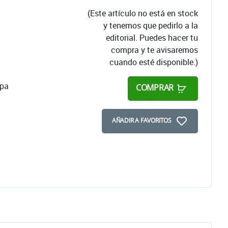
(Este artículo no está en stock
y tenemos que pedirlo a la
editorial. Puedes hacer tu
compra y te avisaremos
cuando esté disponible.)
apa
COMPRAR
AÑADIR A FAVORITOS