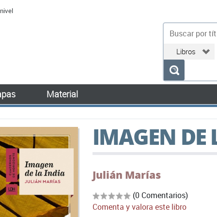
nivel
bu
pas
Material
IMAGEN DE 
Julián Marías
(0 Comentarios)
Comenta y valora este libro