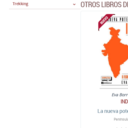
OTROS LIBROS D
Trekking
Eva Bor
IND
La nueva pot
Penínsul