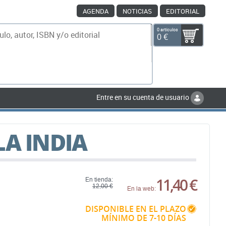
AGENDA
NOTICIAS
EDITORIAL
0 artículos
0 €
scar
Entre en su cuenta de usuario
LA INDIA
11,40 €
En tienda:
12,00 €
En la web:
DISPONIBLE EN EL PLAZO
MÍNIMO DE 7-10 DÍAS