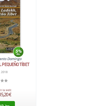
Santo Domingo
EL PEQUEÑO TÍBET
. 2018
n la web:
15,20 €