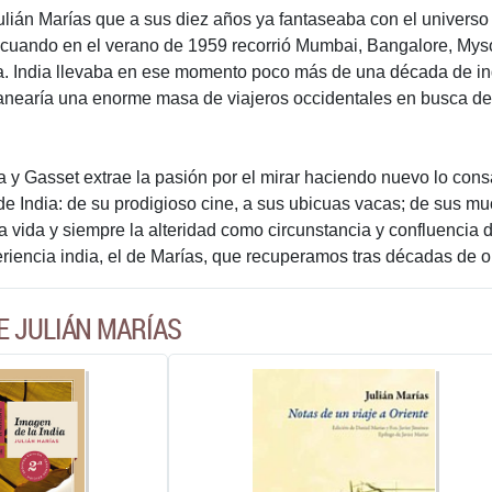
Julián Marías que a sus diez años ya fantaseaba con el universo 
, cuando en el verano de 1959 recorrió Mumbai, Bangalore, Mys
a. India llevaba en ese momento poco más de una década de in
anearía una enorme masa de viajeros occidentales en busca de
 y Gasset extrae la pasión por el mirar haciendo nuevo lo con
de India: de su prodigioso cine, a sus ubicuas vacas; de sus m
 la vida y siempre la alteridad como circunstancia y confluenci
riencia india, el de Marías, que recuperamos tras décadas de ol
E JULIÁN MARÍAS