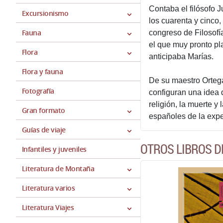
Contaba el filósofo 
Excursionismo
los cuarenta y cinco
Fauna
congreso de Filosofí
el que muy pronto pl
Flora
anticipaba Marías.
Flora y fauna
De su maestro Ortega
Fotografía
configuran una idea 
religión, la muerte y
Gran formato
españoles de la expe
Guías de viaje
OTROS LIBROS D
Infantiles y juveniles
Literatura de Montaña
Literatura varios
Literatura Viajes