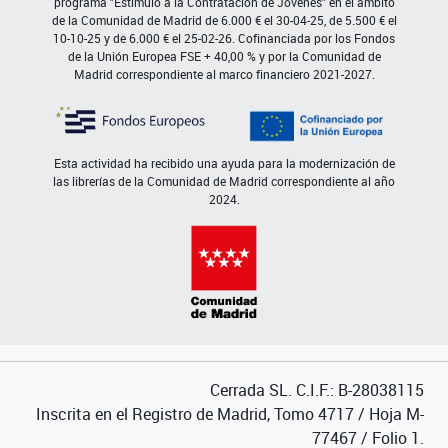
programa "Estímulo a la Contratación de Jóvenes" en el ámbito
de la Comunidad de Madrid de 6.000 € el 30-04-25, de 5.500 € el
10-10-25 y de 6.000 € el 25-02-26. Cofinanciada por los Fondos
de la Unión Europea FSE + 40,00 % y por la Comunidad de
Madrid correspondiente al marco financiero 2021-2027.
Esta actividad ha recibido una ayuda para la modernización de
las librerías de la Comunidad de Madrid correspondiente al año
2024.
Cerrada SL. C.I.F.: B-28038115
Inscrita en el Registro de Madrid, Tomo 4717 / Hoja M-
77467 / Folio 1.