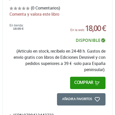
(0 Comentarios)
Comenta y valora este libro
18,00 €
En tienda:
18,95 €
En la web:
DISPONIBLE
(Artículo en stock, recíbelo en 24-48 h. Gastos de
envío gratis con libros de Ediciones Desnivel y con
pedidos superiores a 39 € -solo para España
peninsular).
COMPRAR
AÑADIR A FAVORITOS