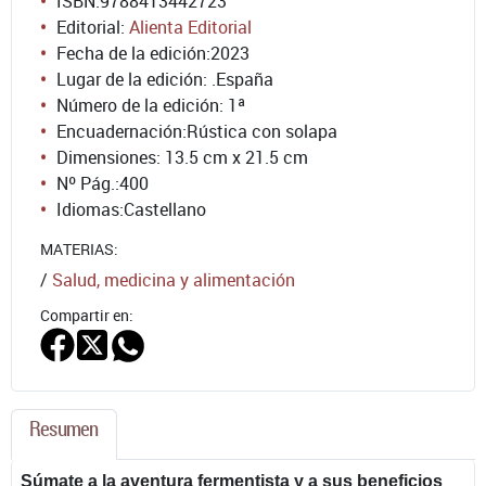
ISBN:
9788413442723
Editorial:
Alienta Editorial
Fecha de la edición:
2023
Lugar de la edición: .España
Número de la edición:
1ª
Encuadernación:
Rústica con solapa
Dimensiones: 13.5 cm x 21.5 cm
Nº Pág.:
400
Idiomas:
Castellano
MATERIAS:
/
Salud, medicina y alimentación
Compartir en:
Resumen
Súmate a la aventura fermentista y a sus beneficios