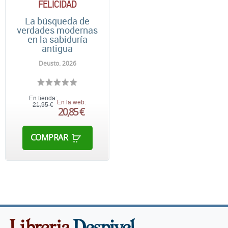
FELICIDAD
La búsqueda de
verdades modernas
en la sabiduría
antigua
Deusto. 2026
En tienda:
En la web:
21,95 €
20,85 €
COMPRAR