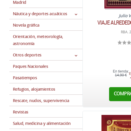
Madrid
Náutica y deportes acuáticos
Julio 
VIAJE ALREDED
Novela gráfica
RBA. 
Orientación, meteorología,
astronomía
Otros deportes
Paques Nacionales
En tienda:
E
14,90 €
Pasatiempos
Refugios, alojamientos
COMPR
Rescate, nudos, supervivencia
Revistas
Salud, medicina y alimentación