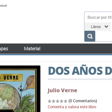
nivel
bu
pas
Material
DOS AÑOS D
Julio Verne
(0 Comentarios)
Comenta y valora este libro