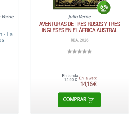
o Verne
Julio Verne
AVENTURAS DE TRES RUSOS Y TRES
INGLESES EN EL ÁFRICA AUSTRAL
m · La
as
RBA. 2026
En tienda:
En la web:
14,90 €
14,16 €
COMPRAR