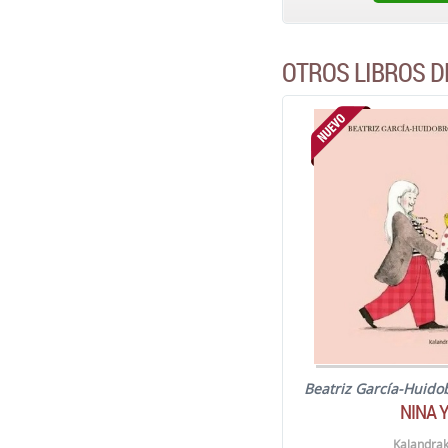
OTROS LIBROS D
Beatriz García-Huido
NINA Y
Kalandrak