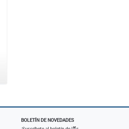
BOLETÍN DE NOVEDADES
¡Suscríbete al boletín de l⚧s