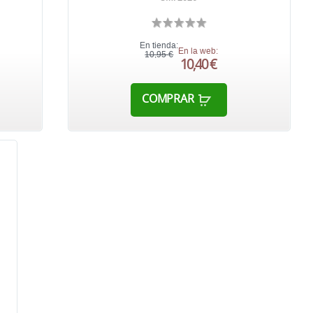
En tienda:
En la web:
10,95 €
10,40 €
COMPRAR