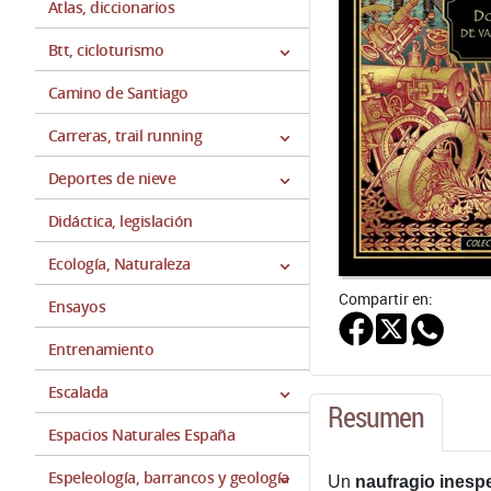
Atlas, diccionarios
Btt, cicloturismo
Camino de Santiago
Carreras, trail running
Deportes de nieve
Didáctica, legislación
Ecología, Naturaleza
Compartir en:
Ensayos
Entrenamiento
Escalada
Resumen
Espacios Naturales España
Espeleología, barrancos y geología
Un
naufragio inesp