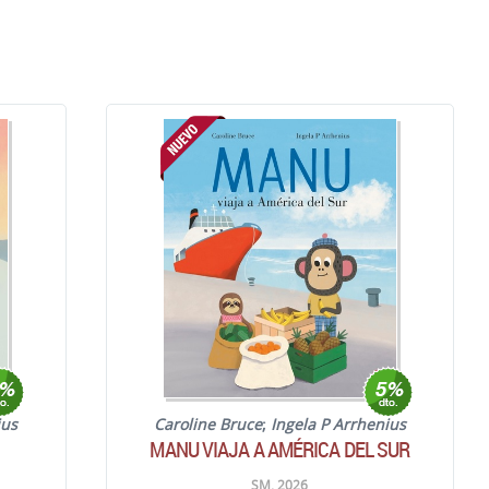
ius
Caroline Bruce
;
Ingela P Arrhenius
MANU VIAJA A AMÉRICA DEL SUR
SM. 2026