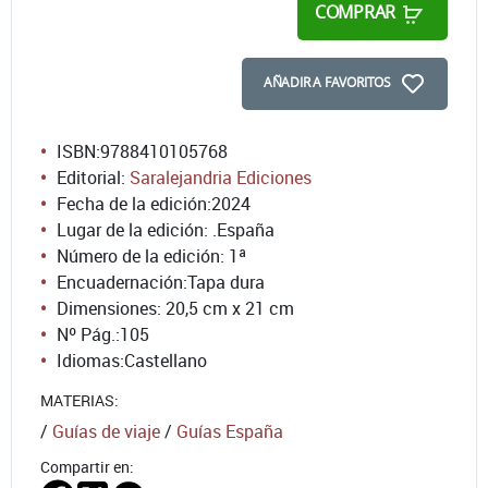
COMPRAR
AÑADIR A FAVORITOS
ISBN:
9788410105768
Editorial:
Saralejandria Ediciones
Fecha de la edición:
2024
Lugar de la edición: .España
Número de la edición:
1ª
Encuadernación:
Tapa dura
Dimensiones: 20,5 cm x 21 cm
Nº Pág.:
105
Idiomas:
Castellano
MATERIAS:
/
Guías de viaje
/
Guías España
Compartir en: