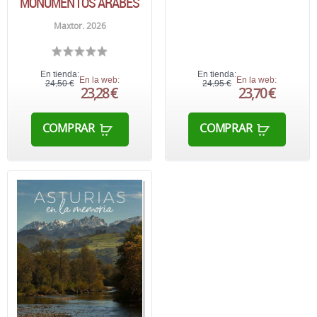
MONUMENTOS ÁRABES
Maxtor. 2026
En tienda:
En tienda:
En la web:
En la web:
24,50 €
24,95 €
23,28 €
23,70 €
COMPRAR
COMPRAR