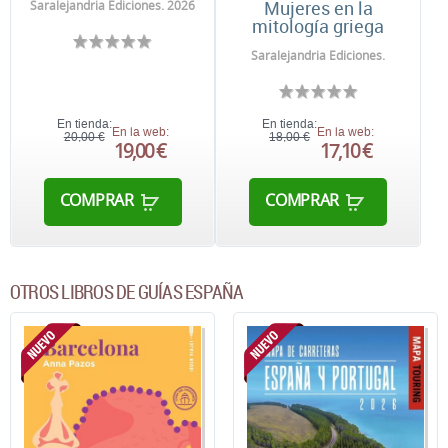
Mujeres en la
Saralejandria Ediciones. 2026
mitología griega
Saralejandria Ediciones.
En tienda:
En tienda:
En la web:
En la web:
20,00 €
18,00 €
19,00 €
17,10 €
COMPRAR
COMPRAR
OTROS LIBROS DE GUÍAS ESPAÑA