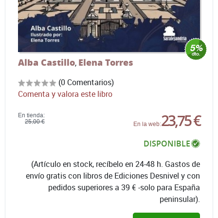
Alba Castillo
Elena Torres
,
(0 Comentarios)
Comenta y valora este libro
23,75 €
En tienda:
25,00 €
En la web:
DISPONIBLE
(Artículo en stock, recíbelo en 24-48 h. Gastos de
envío gratis con libros de Ediciones Desnivel y con
pedidos superiores a 39 € -solo para España
peninsular).