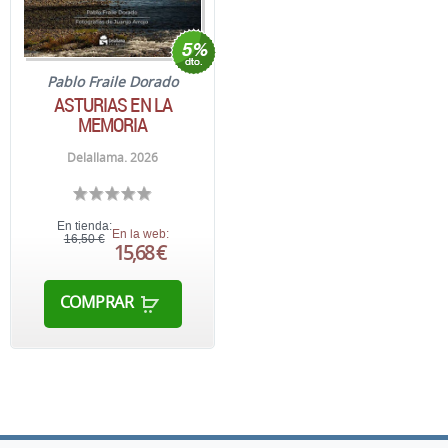
Pablo Fraile Dorado
ASTURIAS EN LA
MEMORIA
Delallama. 2026
En tienda:
En la web:
16,50 €
15,68 €
COMPRAR