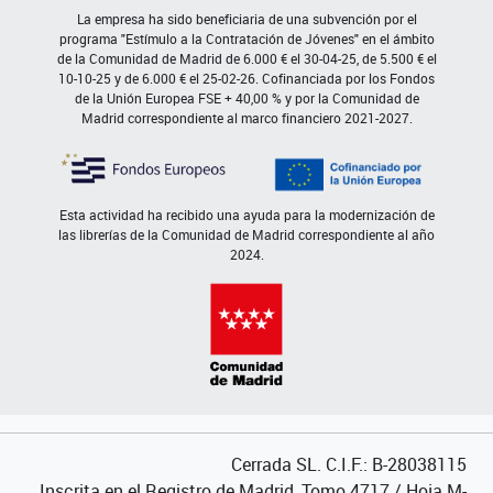
La empresa ha sido beneficiaria de una subvención por el
programa "Estímulo a la Contratación de Jóvenes" en el ámbito
de la Comunidad de Madrid de 6.000 € el 30-04-25, de 5.500 € el
10-10-25 y de 6.000 € el 25-02-26. Cofinanciada por los Fondos
de la Unión Europea FSE + 40,00 % y por la Comunidad de
Madrid correspondiente al marco financiero 2021-2027.
Esta actividad ha recibido una ayuda para la modernización de
las librerías de la Comunidad de Madrid correspondiente al año
2024.
Cerrada SL. C.I.F.: B-28038115
Inscrita en el Registro de Madrid, Tomo 4717 / Hoja M-