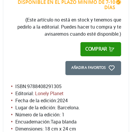
DISPONIBLE EN EL PLAZO MÍNIMO DE 7-10
DÍAS
(Este artículo no está en stock y tenemos que
pedirlo a la editorial. Puedes hacer tu compra y te
avisaremos cuando esté disponible.)
COMPRAR
AÑADIR A FAVORITOS
ISBN:
9788408291305
Editorial:
Lonely Planet
Fecha de la edición:
2024
Lugar de la edición: Barcelona.
Número de la edición:
1
Encuadernación:
Tapa blanda
Dimensiones: 18 cm x 24 cm