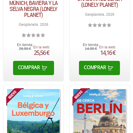
MÚNICH, BAVIERA Y LA
(LONELY PLANET)
SELVA NEGRA (LONELY
PLANET)
Geoplaneta. 2026
Geoplaneta. 2026
En tienda:
En tienda:
En la web:
En la web:
26,90 €
14,90 €
25,56 €
14,16 €
COMPRAR
COMPRAR