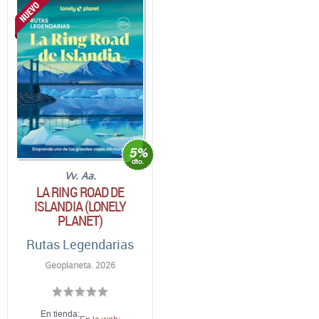
Vv. Aa.
LA RING ROAD DE
ISLANDIA (LONELY
PLANET)
Rutas Legendarias
Geoplaneta. 2026
En tienda: