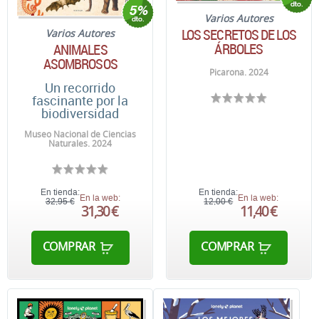
Varios Autores
LOS SECRETOS DE LOS
Varios Autores
ÁRBOLES
ANIMALES
ASOMBROSOS
Picarona. 2024
Un recorrido
fascinante por la
biodiversidad
Museo Nacional de Ciencias
Naturales. 2024
En tienda:
En tienda:
En la web:
En la web:
32,95 €
12,00 €
31,30 €
11,40 €
COMPRAR
COMPRAR