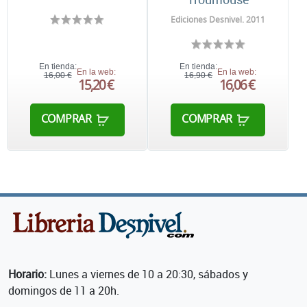
Ediciones Desnivel. 2011
En tienda:
En tienda:
En la web:
En la web:
16,00 €
16,90 €
15,20 €
16,06 €
COMPRAR
COMPRAR
Horario:
Lunes a viernes de 10 a 20:30, sábados y
domingos de 11 a 20h.