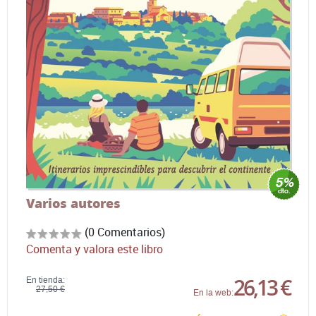
Varios autores
(0 Comentarios)
Comenta y valora este libro
26,13 €
En tienda:
27,50 €
En la web: