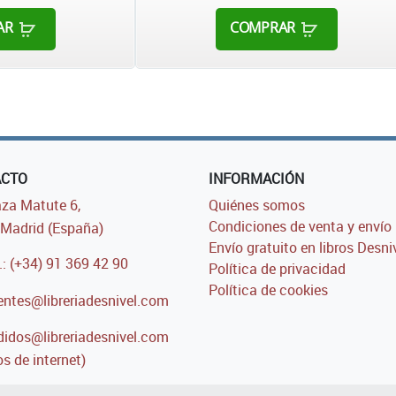
AR
COMPRAR
ACTO
INFORMACIÓN
za Matute 6,
Quiénes somos
Condiciones de venta y envío
Madrid (España)
Envío gratuito en libros Desni
.: (+34) 91 369 42 90
Política de privacidad
Política de cookies
entes@libreriadesnivel.com
idos@libreriadesnivel.com
s de internet)