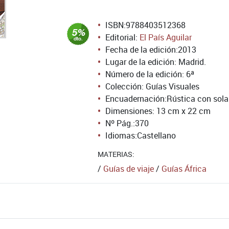
ISBN:
9788403512368
Editorial:
El País Aguilar
Fecha de la edición:
2013
Lugar de la edición: Madrid.
Número de la edición:
6ª
Colección: Guías Visuales
Encuadernación:
Rústica con sol
Dimensiones: 13 cm x 22 cm
Nº Pág.:
370
Idiomas:
Castellano
MATERIAS:
/
Guías de viaje
/
Guías África