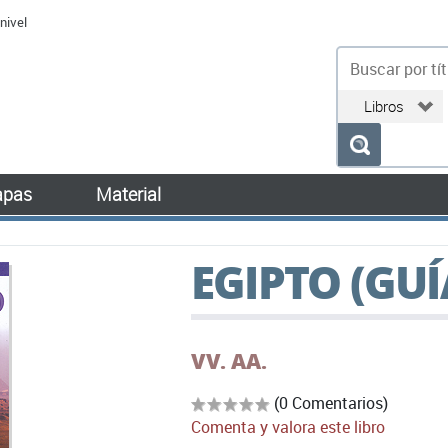
nivel
bu
pas
Material
EGIPTO (GUÍ
VV. AA.
(0 Comentarios)
Comenta y valora este libro