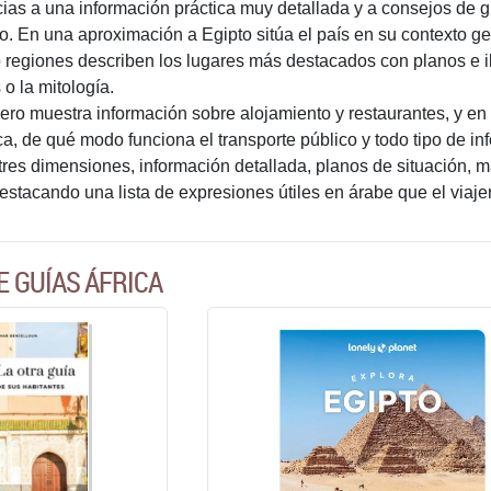
cias a una información práctica muy detallada y a consejos de g
to. En una aproximación a Egipto sitúa el país en su contexto ge
co regiones describen los lugares más destacados con planos e 
s o la mitología.
ero muestra información sobre alojamiento y restaurantes, y 
a, de qué modo funciona el transporte público y todo tipo de inf
tres dimensiones, información detallada, planos de situación, m
destacando una lista de expresiones útiles en árabe que el viaje
E GUÍAS ÁFRICA