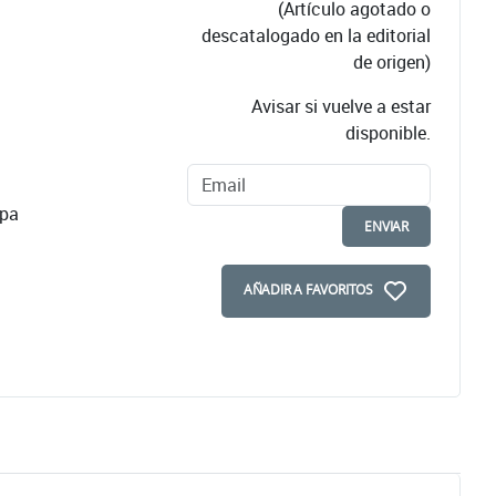
(Artículo agotado o
descatalogado en la editorial
de origen)
Avisar si vuelve a estar
disponible.
apa
ENVIAR
AÑADIR A FAVORITOS