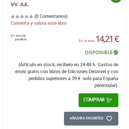
VV. AA.
(0 Comentarios)
Comenta y valora este libro
14,21 €
En tienda:
14,96 €
En la web:
DISPONIBLE
(Artículo en stock, recíbelo en 24-48 h. Gastos de
envío gratis con libros de Ediciones Desnivel y con
pedidos superiores a 39 € -solo para España
peninsular).
COMPRAR
AÑADIR A FAVORITOS