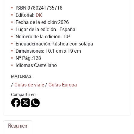
ISBN:
9780241735718
Editorial:
DK
Fecha de la edición:
2026
Lugar de la edición: .España
Número de la edición:
10ª
Encuadernación:
Rústica con solapa
Dimensiones: 10.1 cm x 19 cm
Nº Pág.:
128
Idiomas:
Castellano
MATERIAS:
/
Guías de viaje
/
Guías Europa
Compartir en:
Resumen