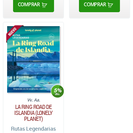
COMPRAR
COMPRAR
Vv. Aa.
LA RING ROAD DE
ISLANDIA (LONELY
PLANET)
Rutas Legendarias