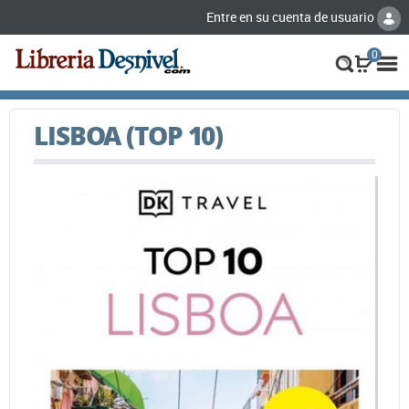
Entre en su cuenta de usuario
0
LISBOA (TOP 10)