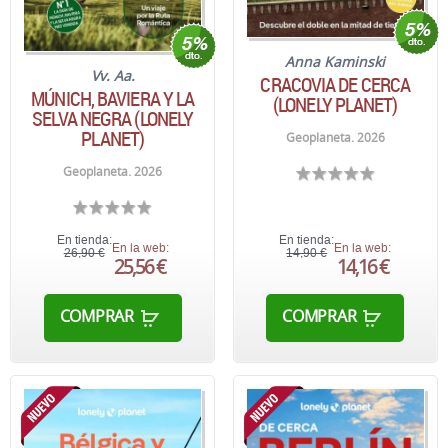
Anna Kaminski
Vv. Aa.
CRACOVIA DE CERCA
MÚNICH, BAVIERA Y LA
(LONELY PLANET)
SELVA NEGRA (LONELY
PLANET)
Geoplaneta. 2026
Geoplaneta. 2026
En tienda:
En tienda:
En la web:
En la web:
26,90 €
14,90 €
25,56 €
14,16 €
COMPRAR
COMPRAR