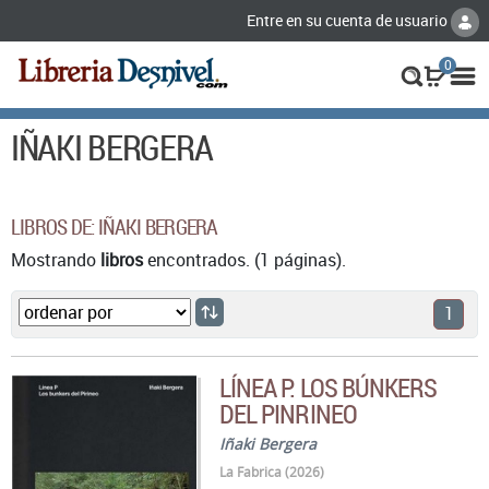
Entre en su cuenta de usuario
0
IÑAKI BERGERA
LIBROS DE: IÑAKI BERGERA
Mostrando
libros
encontrados. (1 páginas).
1
LÍNEA P. LOS BÚNKERS
DEL PINRINEO
Iñaki Bergera
La Fabrica (2026)