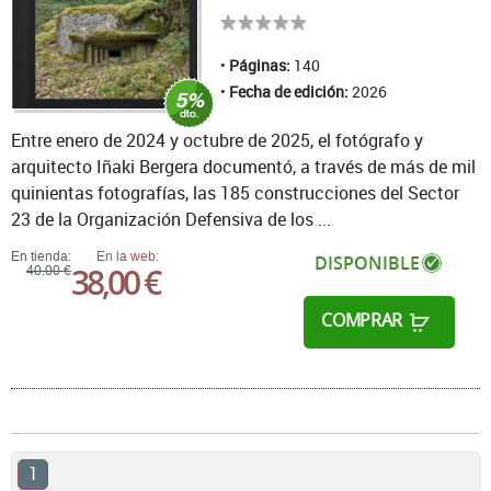
Páginas:
140
Fecha de edición:
2026
Entre enero de 2024 y octubre de 2025, el fotógrafo y
arquitecto Iñaki Bergera documentó, a través de más de mil
quinientas fotografías, las 185 construcciones del Sector
23 de la Organización Defensiva de los ...
En tienda:
En la web:
DISPONIBLE
38,00 €
40,00 €
COMPRAR
1